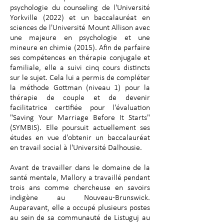
psychologie du counseling de l'Université
Yorkville (2022) et un baccalauréat en
sciences de l'Université Mount Allison avec
une majeure en psychologie et une
mineure en chimie (2015). Afin de parfaire
ses compétences en thérapie conjugale et
familiale, elle a suivi cinq cours distincts
sur le sujet. Cela lui a permis de compléter
la méthode Gottman (niveau 1) pour la
thérapie de couple et de devenir
facilitatrice certifiée pour l'évaluation
"Saving Your Marriage Before It Starts"
(SYMBIS). Elle poursuit actuellement ses
études en vue d'obtenir un baccalauréat
en travail social à l'Université Dalhousie.
Avant de travailler dans le domaine de la
santé mentale, Mallory a travaillé pendant
trois ans comme chercheuse en savoirs
indigène au Nouveau-Brunswick.
Auparavant, elle a occupé plusieurs postes
au sein de sa communauté de Listuguj au