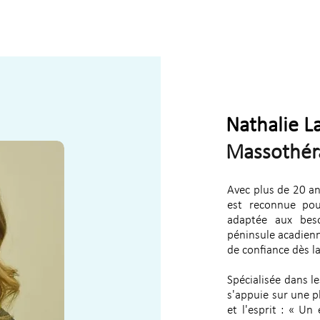
Nathalie L
Massothér
Avec plus de 20 an
est reconnue po
adaptée aux bes
péninsule acadienn
de confiance dès l
Spécialisée dans l
s'appuie sur une ph
et l'esprit : « Un