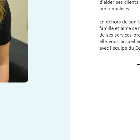
d'aider ses client
personnalisés.
En dehors de son t
famille et aime se
de ses services pr
elle vous accueill
avec l'équipe du C