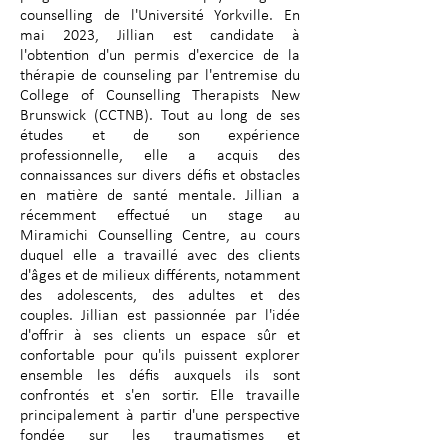
counselling de l'Université Yorkville. En
mai 2023, Jillian est candidate à
l'obtention d'un permis d'exercice de la
thérapie de counseling par l'entremise du
College of Counselling Therapists New
Brunswick (CCTNB). Tout au long de ses
études et de son expérience
professionnelle, elle a acquis des
connaissances sur divers défis et obstacles
en matière de santé mentale. Jillian a
récemment effectué un stage au
Miramichi Counselling Centre, au cours
duquel elle a travaillé avec des clients
d'âges et de milieux différents, notamment
des adolescents, des adultes et des
couples. Jillian est passionnée par l'idée
d'offrir à ses clients un espace sûr et
confortable pour qu'ils puissent explorer
ensemble les défis auxquels ils sont
confrontés et s'en sortir. Elle travaille
principalement à partir d'une perspective
fondée sur les traumatismes et