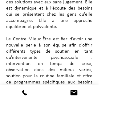
des solutions avec eux sans jugement. Elle
est dynamique et à l’écoute des besoins
qui se présentent chez les gens qu'elle
accompagne. Elle a une approche
équilibrée et polyvalente.
Le Centre Mieux-Être est fier d’avoir une
nouvelle perle à son équipe afin d'offrir
différents types de soutien en tant
qu'intervenante psychosociale :
intervention en temps de crise,
observation dans des milieux variés,
soutien pour la routine familiale et offre
de programmes spécifiques aux besoins
particuliers des enfants, familles et
individus.
courriel : mpclme@gmail.com
Téléphone :
1 (506) 252-2976