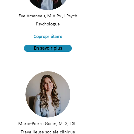
Eve Arseneau, M.A.Ps., LPsych
Psychologue
Copropriétaire
En savoir plus
Marie-Pierre Godin, MTS, TSI
Travailleuse sociale clinique