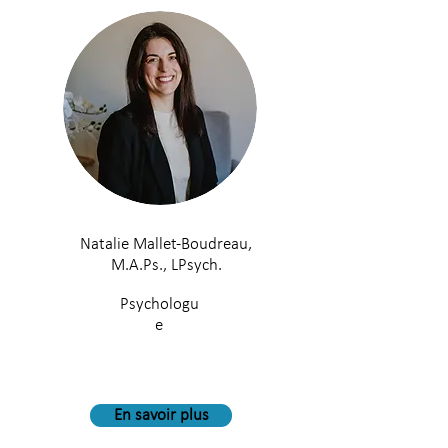
Natalie Mallet-Boudreau,
M.A.Ps., LPsych.
Psychologu
e
En savoir plus