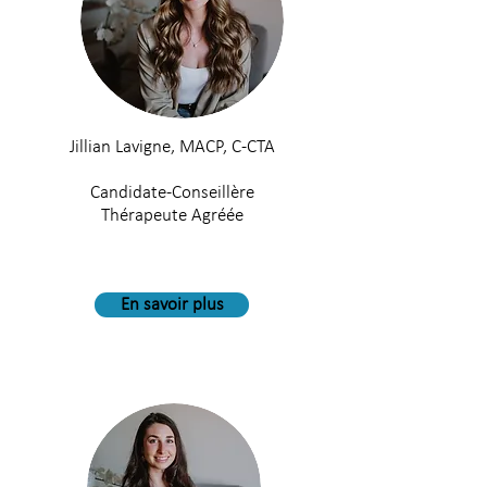
Jillian Lavigne, MACP,
C-CTA
Candidate-Conseillère
Thérapeute Agréée
En savoir plus