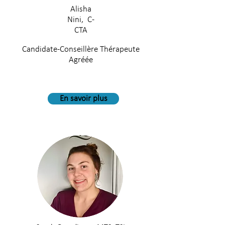
Alisha
Nini, C-
CTA
Candidate-Conseillère Thérapeute
Agréée
En savoir plus