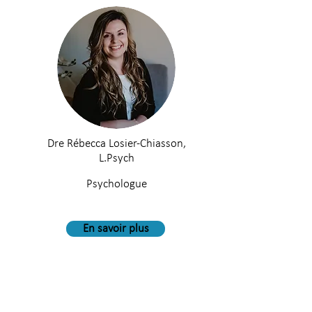
Dre Rébecca Losier-Chiasson,
L.Psych
Psychologue
En savoir plus